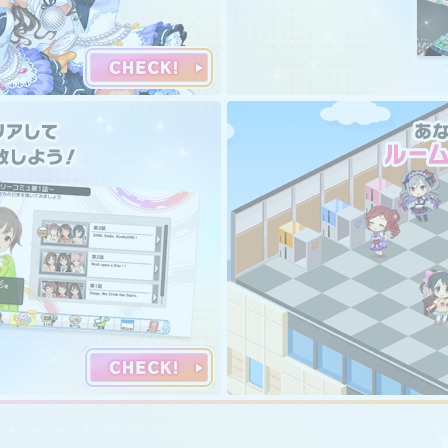
イス追加
変更に関して
ity」について
までイベントとして実施していた「LIVE Infinity」の仕様を一部変
イルアイドルのアップデートなどを予定しておりますのでお楽しみにお
て実施していた一部プレイデータの破棄を予定しております。
次回のイベント「LIVE Infinity」開催時にお知らせいたします。