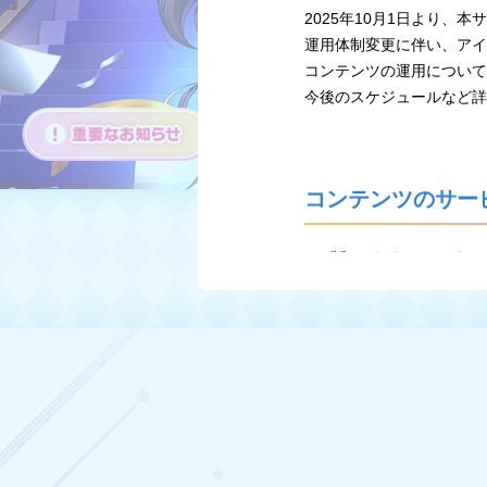
2025年10月1日より
運用体制変更に伴い、アイ
コンテンツの運用について
今後のスケジュールなど詳
コンテンツのサー
PC版アイドルマスター
了
2025年8月21日 14:
詳細につきましてはPC版
それに伴い、ゲーム内のキ
アイドルマスター シ