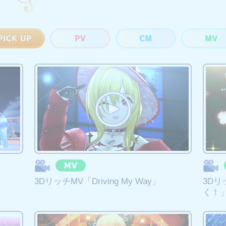
:59をもちましてデレスポのサービスを終了させていただきます。
ポ内のお知らせをご確認お願いいたします。
機能をデレステにて利用できるアップデートを予定しております。
9、及び2025年8月31日 23:59をもちまして順次カバー楽曲の配信を終了い
ご覧ください。
59に配信終了するカバー楽曲＞
3DリッチMV「Driving My Way」
3D
く！
59に配信終了するカバー楽曲＞
べて