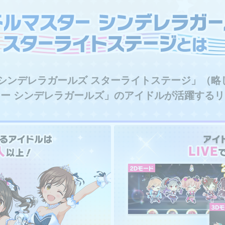
い更新を終了いたします。
定のイベントコミュをもって更新を終了いたします。
 シンデレラガールズ スターライトステージ」（略
定のエクストラコミュをもって更新を終了いたします。
ー シンデレラガールズ」のアイドルが活躍する
いたします。
更新終了するコンテンツ
をもって更新を終了いたします。