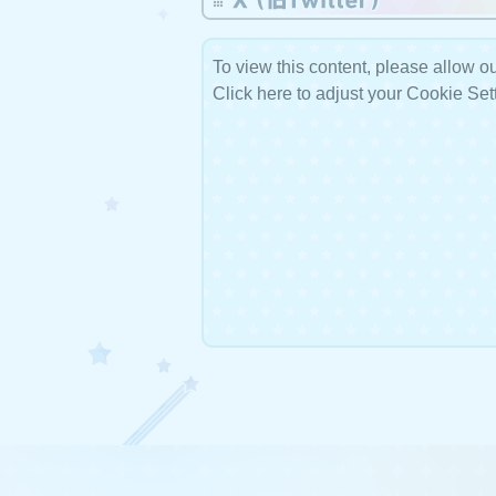
楽曲追加の終了
To view this content, please allow ou
2025年9月3日更新予
Click here to adjust your Cookie Set
ドレスショップの新衣
2025年9月3日更新予
コミュの更新終了
＜ストーリーコミュ＞
2025年8月下旬追加予
＜メモリアルコミュ＞
2025年8月上旬追加予