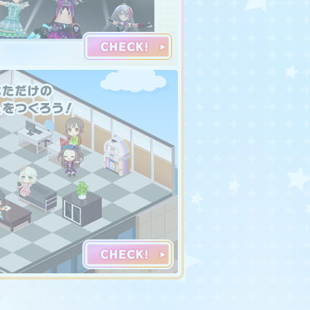
更し、常設コンテンツとして改
待ち下さい。