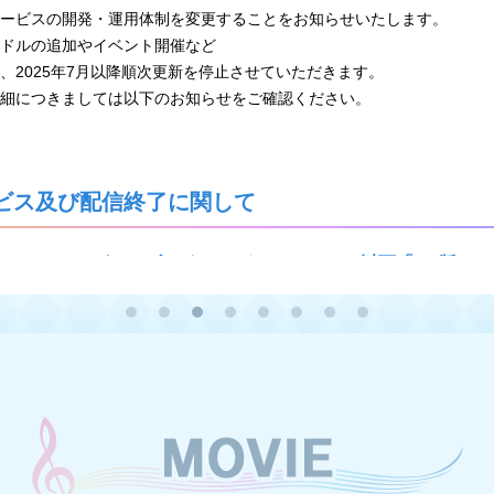
、本サービスの開発・運用体制を変更することをお知らせいたします。
ドルの追加やイベント開催など
、2025年7月以降順次更新を停止させていただきます。
細につきましては以下のお知らせをご確認ください。
ビス及び配信終了に関して
 シンデレラガールズ スターライトステージ（以下「PC版デ
59をもちましてPC版デレステのサービスを終了させていただきます。
デレステ内のお知らせをご確認お願いいたします。
ーボードLIVEに関する表示を終了いたします。詳細は
こちら
のお知ら
ンデレラガールズ スターライトスポット（以下「デレスポ」）