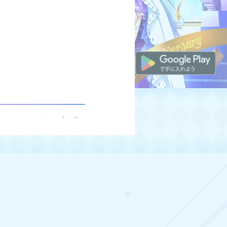
レステ」）のサービス終
せをご覧ください。
のサービス終了