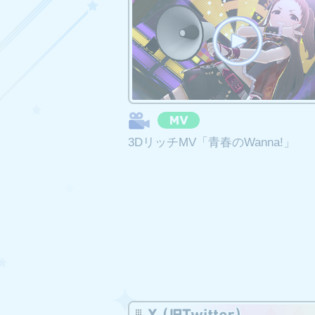
一部3Dコミュの配信終
2025年8月21日 14
シンデレラシアター機
3DリッチMV「青春のWanna!」
2025年8月21日 14
コンテンツの更新
アイドルの新規登場を
2025年9月3日更新予