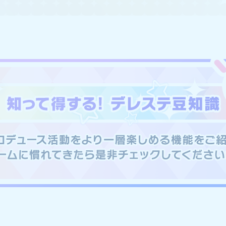
いて
ival」を除く各イベントは2025年9月3日開催予定のイベント以降開催終了
」につきましては後述する「今後の予定について」をご確認ください。
いて
開催終了に伴い、プロデュース方針の調整を予定しております。
ます。
て
パス特典の改修を予定しております。
ずれか1つ初回10連無料
nfinity」用の特典